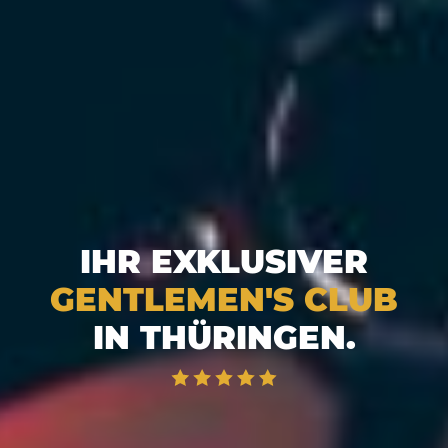
IHR EXKLUSIVER
GENTLEMEN'S CLUB
IN THÜRINGEN.